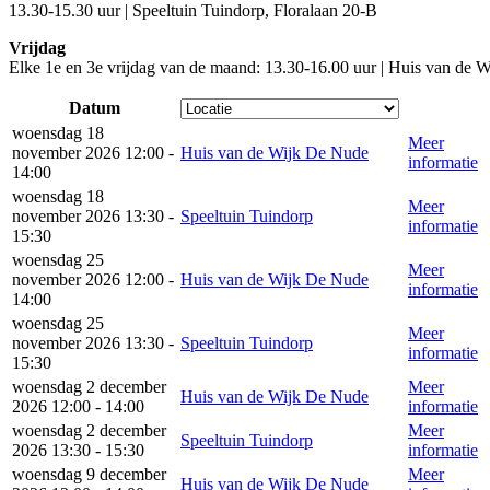
13.30-15.30 uur | Speeltuin Tuindorp, Floralaan 20-B
Vrijdag
Elke 1e en 3e vrijdag van de maand: 13.30-16.00 uur | Huis van de 
Datum
woensdag 18
Meer
november 2026 12:00 -
Huis van de Wijk De Nude
informatie
14:00
woensdag 18
Meer
november 2026 13:30 -
Speeltuin Tuindorp
informatie
15:30
woensdag 25
Meer
november 2026 12:00 -
Huis van de Wijk De Nude
informatie
14:00
woensdag 25
Meer
november 2026 13:30 -
Speeltuin Tuindorp
informatie
15:30
woensdag 2 december
Meer
Huis van de Wijk De Nude
2026 12:00 - 14:00
informatie
woensdag 2 december
Meer
Speeltuin Tuindorp
2026 13:30 - 15:30
informatie
woensdag 9 december
Meer
Huis van de Wijk De Nude