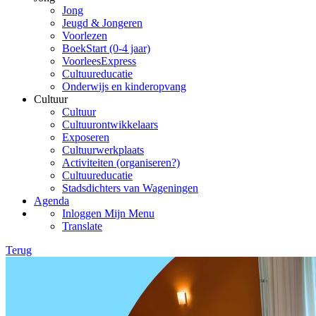
Jong
Jeugd & Jongeren
Voorlezen
BoekStart (0-4 jaar)
VoorleesExpress
Cultuureducatie
Onderwijs en kinderopvang
Cultuur
Cultuur
Cultuurontwikkelaars
Exposeren
Cultuurwerkplaats
Activiteiten (organiseren?)
Cultuureducatie
Stadsdichters van Wageningen
Agenda
Inloggen Mijn Menu
Translate
Terug