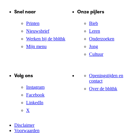
Snel naar
Onze pijlers
Printen
Bieb
Nieuwsbrief
Leren
Werken bij de bblthk
Onderzoeken
Mijn menu
Jong
Cultuur
Volg ons
Openingstijden en
contact
Instagram
Over de bblthk
Facebook
LinkedIn
X
Disclaimer
Voorwaarden