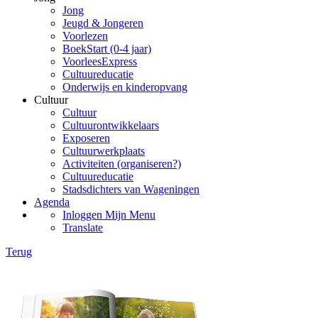
Jong
Jeugd & Jongeren
Voorlezen
BoekStart (0-4 jaar)
VoorleesExpress
Cultuureducatie
Onderwijs en kinderopvang
Cultuur
Cultuur
Cultuurontwikkelaars
Exposeren
Cultuurwerkplaats
Activiteiten (organiseren?)
Cultuureducatie
Stadsdichters van Wageningen
Agenda
Inloggen Mijn Menu
Translate
Terug