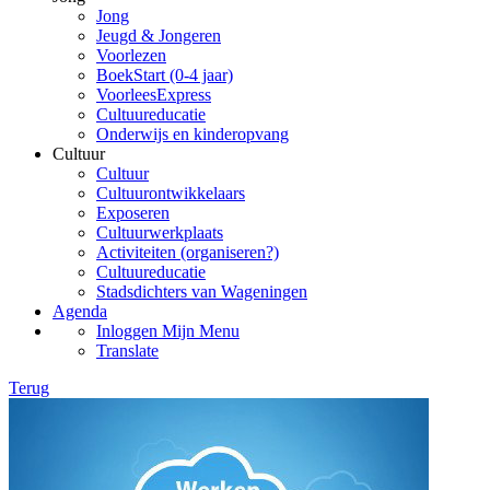
Jong
Jeugd & Jongeren
Voorlezen
BoekStart (0-4 jaar)
VoorleesExpress
Cultuureducatie
Onderwijs en kinderopvang
Cultuur
Cultuur
Cultuurontwikkelaars
Exposeren
Cultuurwerkplaats
Activiteiten (organiseren?)
Cultuureducatie
Stadsdichters van Wageningen
Agenda
Inloggen Mijn Menu
Translate
Terug