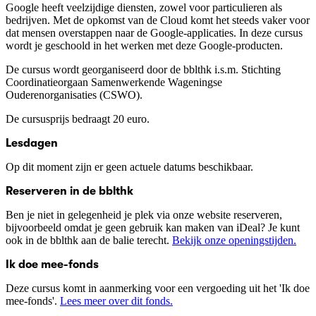
Google heeft veelzijdige diensten, zowel voor particulieren als
bedrijven. Met de opkomst van de Cloud komt het steeds vaker voor
dat mensen overstappen naar de Google-applicaties. In deze cursus
wordt je geschoold in het werken met deze Google-producten.
De cursus wordt georganiseerd door de bblthk i.s.m. Stichting
Coordinatieorgaan Samenwerkende Wageningse
Ouderenorganisaties (CSWO).
De cursusprijs bedraagt 20 euro.
Lesdagen
Op dit moment zijn er geen actuele datums beschikbaar.
Reserveren in de bblthk
Ben je niet in gelegenheid je plek via onze website reserveren,
bijvoorbeeld omdat je geen gebruik kan maken van iDeal? Je kunt
ook in de bblthk aan de balie terecht.
Bekijk onze openingstijden.
Ik doe mee-fonds
Deze cursus komt in aanmerking voor een vergoeding uit het 'Ik doe
mee-fonds'.
Lees meer over dit fonds.