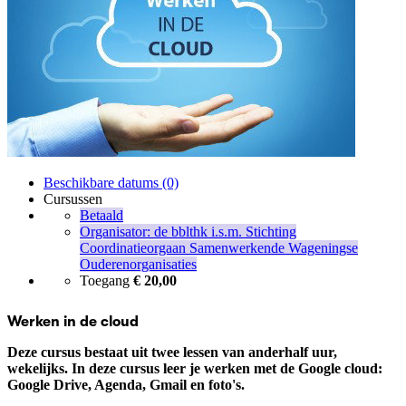
Beschikbare datums (0)
Cursussen
Betaald
Organisator: de bblthk i.s.m. Stichting
Coordinatieorgaan Samenwerkende Wageningse
Ouderenorganisaties
Toegang
€ 20,00
Werken in de cloud
Deze cursus bestaat uit twee lessen van anderhalf uur,
wekelijks. In deze cursus leer je werken met de Google cloud:
Google Drive, Agenda, Gmail en foto's.