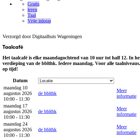
Gratis
leren
Taal
Vrije inloop
Verzorgd door Digitaalhuis Wageningen
Taalcafé
Het taalcafé is elke maandagochtend van 10 uur tot half 12. In het
verdieping van de bblthk. Iedere maandag. Voor alle taalnivea
op tijd!
Datum
maandag 10
Meer
augustus 2026
de bblthk
informatie
10:00 - 11:30
maandag 17
Meer
augustus 2026
de bblthk
informatie
10:00 - 11:30
maandag 24
Meer
augustus 2026
de bblthk
informatie
10:00 - 11:30