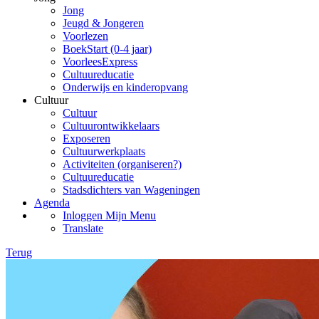
Jong
Jeugd & Jongeren
Voorlezen
BoekStart (0-4 jaar)
VoorleesExpress
Cultuureducatie
Onderwijs en kinderopvang
Cultuur
Cultuur
Cultuurontwikkelaars
Exposeren
Cultuurwerkplaats
Activiteiten (organiseren?)
Cultuureducatie
Stadsdichters van Wageningen
Agenda
Inloggen Mijn Menu
Translate
Terug