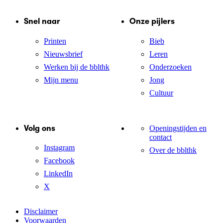
Snel naar
Onze pijlers
Printen
Bieb
Nieuwsbrief
Leren
Werken bij de bblthk
Onderzoeken
Mijn menu
Jong
Cultuur
Volg ons
Openingstijden en
contact
Instagram
Over de bblthk
Facebook
LinkedIn
X
Disclaimer
Voorwaarden