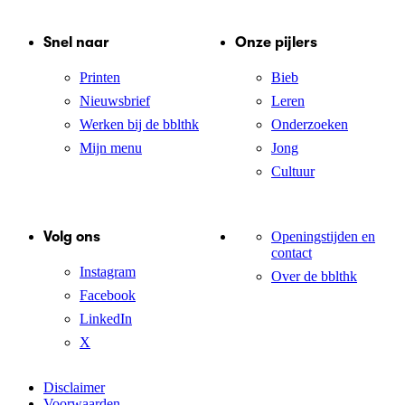
Snel naar
Onze pijlers
Printen
Bieb
Nieuwsbrief
Leren
Werken bij de bblthk
Onderzoeken
Mijn menu
Jong
Cultuur
Volg ons
Openingstijden en
contact
Instagram
Over de bblthk
Facebook
LinkedIn
X
Disclaimer
Voorwaarden