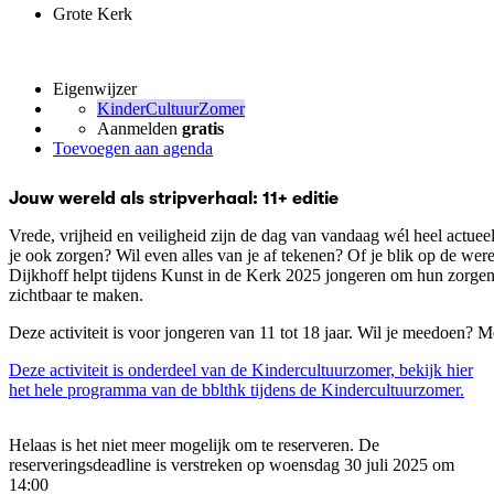
Grote Kerk
Eigenwijzer
KinderCultuurZomer
Aanmelden
gratis
Toevoegen aan agenda
Jouw wereld als stripverhaal: 11+ editie
Vrede, vrijheid en veiligheid zijn de dag van vandaag wél heel actueel
je ook zorgen? Wil even alles van je af tekenen? Of je blik op de wer
Dijkhoff helpt tijdens Kunst in de Kerk 2025 jongeren om hun zorge
zichtbaar te maken.
Deze activiteit is voor jongeren van 11 tot 18 jaar. Wil je meedoen? 
Deze activiteit is onderdeel van de Kindercultuurzomer, bekijk hier
het hele programma van de bblthk tijdens de Kindercultuurzomer.
Helaas is het niet meer mogelijk om te reserveren. De
reserveringsdeadline is verstreken op woensdag 30 juli 2025 om
14:00