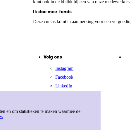
kunt ook in de bblthk bij een van onze medewerkers 
Ik doe mee-fonds
Deze cursus komt in aanmerking voor een vergoeding
Volg ons
Instagram
Facebook
LinkedIn
X
eten en om statistieken te maken waarmee de
es