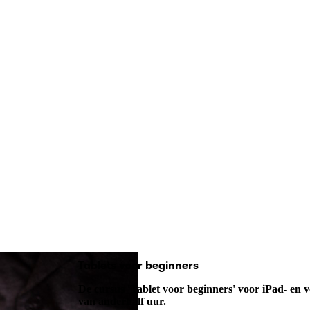
Tablets voor beginners
De cursus 'Tablet voor beginners' voor iPad- en 
van anderhalf uur.