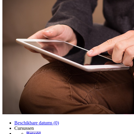
Beschikbare datums (0)
Cursussen
Betaald