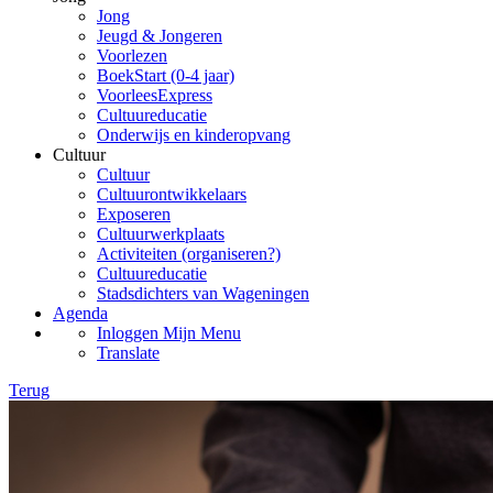
Jong
Jeugd & Jongeren
Voorlezen
BoekStart (0-4 jaar)
VoorleesExpress
Cultuureducatie
Onderwijs en kinderopvang
Cultuur
Cultuur
Cultuurontwikkelaars
Exposeren
Cultuurwerkplaats
Activiteiten (organiseren?)
Cultuureducatie
Stadsdichters van Wageningen
Agenda
Inloggen Mijn Menu
Translate
Terug