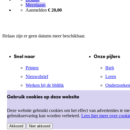
Meerdaags
Aanmelden
€ 20,00
Helaas zijn er geen datums meer beschikbaar.
Snel naar
Onze pijlers
Printen
Bieb
Nieuwsbrief
Leren
Werken bij de bblthk
Onderzoeken
Mijn menu
Jong
Gebruik cookies op deze website
Cultuur
Deze website gebruikt cookies om het effect van advertenties te m
gebruikservaring kan worden verbeterd.
Lees hier meer over cooki
Akkoord
Niet akkoord
Disclaimer
Voorwaarden