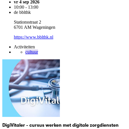
vr 4 sep 2026
10:00 - 13:00
de bblthk
Stationsstraat 2
6701 AM Wageningen
https://www.bblthk.nl
Activiteiten
cultuur
DigiVitaler - cursus werken met digitale zorgdiensten