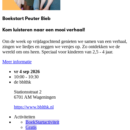
Boekstart Peuter Bieb
Kom luisteren naar een mooi verhaal!
Om de week op vrijdagochtend genieten we samen van een verhaal,
zingen we liedjes en zeggen we versjes op. Zo ontdekken we de
wereld om ons heen. Speciaal voor kinderen van 2,5 - 4 jaar.
Meer informatie
vr 4 sep 2026
10:00 - 10:30
de bblthk
Stationsstraat 2
6701 AM Wageningen
https://www.bblthk.nl
Activiteiten
BoekStartactiviteit
Gratis