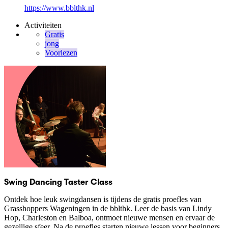
https://www.bblthk.nl
Activiteiten
Gratis
jong
Voorlezen
Swing Dancing Taster Class
Ontdek hoe leuk swingdansen is tijdens de gratis proefles van
Grasshoppers Wageningen in de bblthk. Leer de basis van Lindy
Hop, Charleston en Balboa, ontmoet nieuwe mensen en ervaar de
gezellige sfeer. Na de proefles starten nieuwe lessen voor beginners