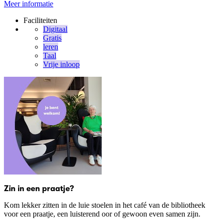
Meer informatie
Faciliteiten
Digitaal
Gratis
leren
Taal
Vrije inloop
Zin in een praatje?
Kom lekker zitten in de luie stoelen in het café van de bibliotheek
voor een praatje, een luisterend oor of gewoon even samen zijn.