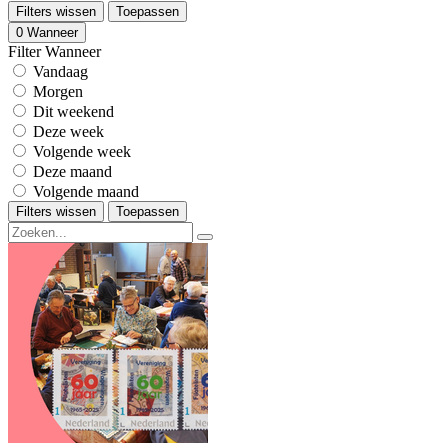
Filters wissen
Toepassen
0
Wanneer
Filter Wanneer
Vandaag
Morgen
Dit weekend
Deze week
Volgende week
Deze maand
Volgende maand
Filters wissen
Toepassen