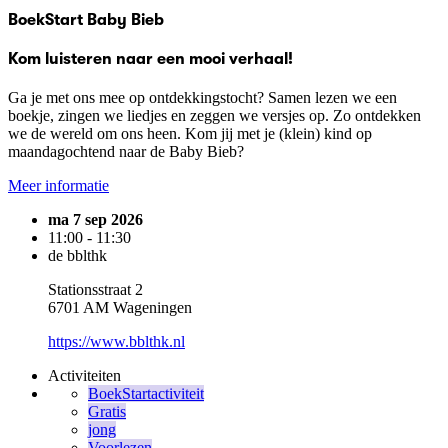
BoekStart Baby Bieb
Kom luisteren naar een mooi verhaal!
Ga je met ons mee op ontdekkingstocht? Samen lezen we een
boekje, zingen we liedjes en zeggen we versjes op. Zo ontdekken
we de wereld om ons heen. Kom jij met je (klein) kind op
maandagochtend naar de Baby Bieb?
Meer informatie
ma 7 sep 2026
11:00 - 11:30
de bblthk
Stationsstraat 2
6701 AM Wageningen
https://www.bblthk.nl
Activiteiten
BoekStartactiviteit
Gratis
jong
Voorlezen