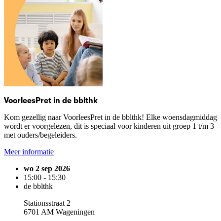
VoorleesPret in de bblthk
Kom gezellig naar VoorleesPret in de bblthk! Elke woensdagmiddag
wordt er voorgelezen, dit is speciaal voor kinderen uit groep 1 t/m 3
met ouders/begeleiders.
Meer informatie
wo 2 sep 2026
15:00 - 15:30
de bblthk
Stationsstraat 2
6701 AM Wageningen