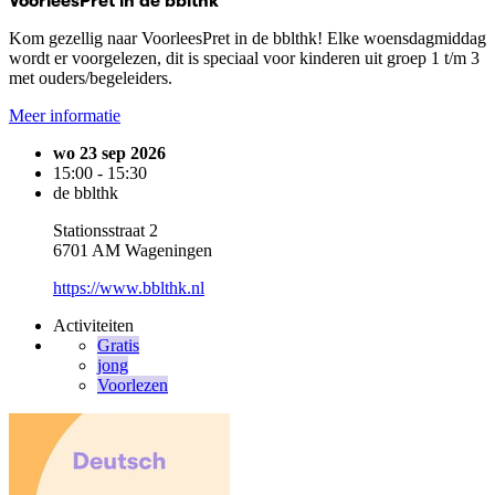
VoorleesPret in de bblthk
Kom gezellig naar VoorleesPret in de bblthk! Elke woensdagmiddag
wordt er voorgelezen, dit is speciaal voor kinderen uit groep 1 t/m 3
met ouders/begeleiders.
Meer informatie
wo 23 sep 2026
15:00 - 15:30
de bblthk
Stationsstraat 2
6701 AM Wageningen
https://www.bblthk.nl
Activiteiten
Gratis
jong
Voorlezen