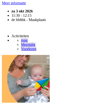
Meer informatie
za 3 okt 2026
11:30 - 12:15
de bblthk - Maakplaats
Activiteiten
jong
Meertalig
Voorlezen