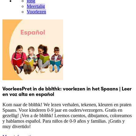
jong
Meertalig
Voorlezen
VoorleesPret in de bblthk: voorlezen in het Spaans | Leer
en voz alta en español
Kom naar de bblthk! We lezen verhalen, tekenen, kleuren en praten
Spaans. Voor kinderen 0-9 jaar en ouders/verzorgers. Gratis en
gezellig! ¡Ven a de bblthk! Leemos cuentos, dibujamos, coloreamos
y hablamos español. Para niños de 0-9 años y familias. ¡Gratis y
muy divertido!