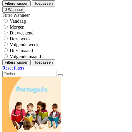
Filters wissen
Toepassen
0
Wanneer
Filter Wanneer
Vandaag
Morgen
Dit weekend
Deze week
Volgende week
Deze maand
Volgende maand
Filters wissen
Toepassen
Reset filters