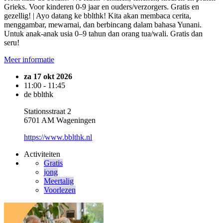
Grieks. Voor kinderen 0-9 jaar en ouders/verzorgers. Gratis en
gezellig! | Ayo datang ke bblthk! Kita akan membaca cerita,
menggambar, mewarnai, dan berbincang dalam bahasa Yunani.
Untuk anak-anak usia 0–9 tahun dan orang tua/wali. Gratis dan
seru!
Meer informatie
za 17 okt 2026
11:00 - 11:45
de bblthk
Stationsstraat 2
6701 AM Wageningen
https://www.bblthk.nl
Activiteiten
Gratis
jong
Meertalig
Voorlezen