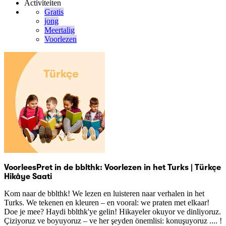
Activiteiten
Gratis
jong
Meertalig
Voorlezen
VoorleesPret in de bblthk: Voorlezen in het Turks | Türkçe
Hikâye Saati
Kom naar de bblthk! We lezen en luisteren naar verhalen in het
Turks. We tekenen en kleuren – en vooral: we praten met elkaar!
Doe je mee? Haydi bblthk'ye gelin! Hikayeler okuyor ve dinliyoruz.
Çiziyoruz ve boyuyoruz – ve her şeyden önemlisi: konuşuyoruz .... !