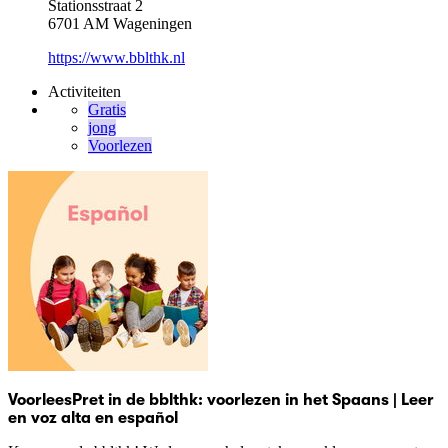
Stationsstraat 2
6701 AM Wageningen
https://www.bblthk.nl
Activiteiten
Gratis
jong
Voorlezen
VoorleesPret in de bblthk: voorlezen in het Spaans | Leer
en voz alta en español