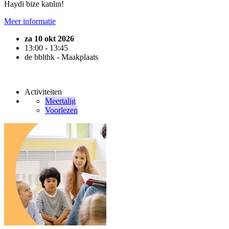
Haydi bize katılın!
Meer informatie
za 10 okt 2026
13:00 - 13:45
de bblthk - Maakplaats
Activiteiten
Meertalig
Voorlezen