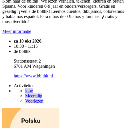
Kom naar de bblthk! We lezen verhalen, tekenen, kleuren en praten
Spaans. Voor kinderen 0-9 jaar en ouders/verzorgers. Gratis en
gezellig! ¡Ven a de bblthk! Leemos cuentos, dibujamos, coloreamos
y hablamos español. Para niños de 0-9 años y familias. ¡Gratis y
muy divertido!
Meer informatie
za 10 okt 2026
10:30 - 11:15
de bblthk
Stationsstraat 2
6701 AM Wageningen
https://www.bblthk.nl
Activiteiten
jong
Meertalig
Voorlezen