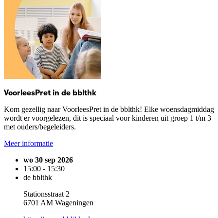
VoorleesPret in de bblthk
Kom gezellig naar VoorleesPret in de bblthk! Elke woensdagmiddag
wordt er voorgelezen, dit is speciaal voor kinderen uit groep 1 t/m 3
met ouders/begeleiders.
Meer informatie
wo 30 sep 2026
15:00 - 15:30
de bblthk
Stationsstraat 2
6701 AM Wageningen