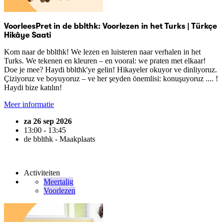
VoorleesPret in de bblthk: Voorlezen in het Turks | Türkçe
Hikâye Saati
Kom naar de bblthk! We lezen en luisteren naar verhalen in het
Turks. We tekenen en kleuren – en vooral: we praten met elkaar!
Doe je mee? Haydi bblthk'ye gelin! Hikayeler okuyor ve dinliyoruz.
Çiziyoruz ve boyuyoruz – ve her şeyden önemlisi: konuşuyoruz .... !
Haydi bize katılın!
Meer informatie
za 26 sep 2026
13:00 - 13:45
de bblthk - Maakplaats
Activiteiten
Meertalig
Voorlezen