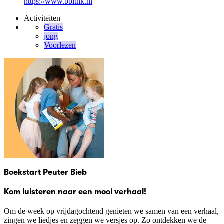
https://www.bblthk.nl
Activiteiten
Gratis
jong
Voorlezen
Boekstart Peuter Bieb
Kom luisteren naar een mooi verhaal!
Om de week op vrijdagochtend genieten we samen van een verhaal,
zingen we liedjes en zeggen we versjes op. Zo ontdekken we de