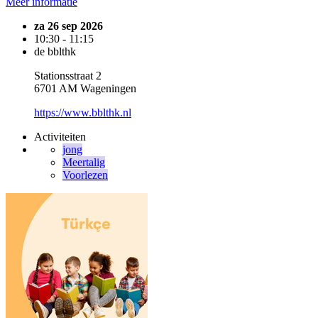
Meer informatie
za 26 sep 2026
10:30 - 11:15
de bblthk
Stationsstraat 2
6701 AM Wageningen
https://www.bblthk.nl
Activiteiten
jong
Meertalig
Voorlezen