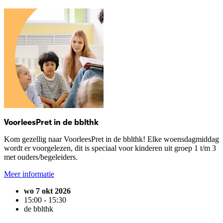
VoorleesPret in de bblthk
Kom gezellig naar VoorleesPret in de bblthk! Elke woensdagmiddag
wordt er voorgelezen, dit is speciaal voor kinderen uit groep 1 t/m 3
met ouders/begeleiders.
Meer informatie
wo 7 okt 2026
15:00 - 15:30
de bblthk