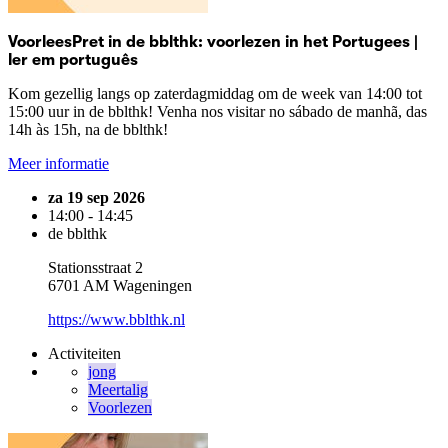
VoorleesPret in de bblthk: voorlezen in het Portugees |
ler em português
Kom gezellig langs op zaterdagmiddag om de week van 14:00 tot
15:00 uur in de bblthk! Venha nos visitar no sábado de manhã, das
14h às 15h, na de bblthk!
Meer informatie
za 19 sep 2026
14:00 - 14:45
de bblthk
Stationsstraat 2
6701 AM Wageningen
https://www.bblthk.nl
Activiteiten
jong
Meertalig
Voorlezen