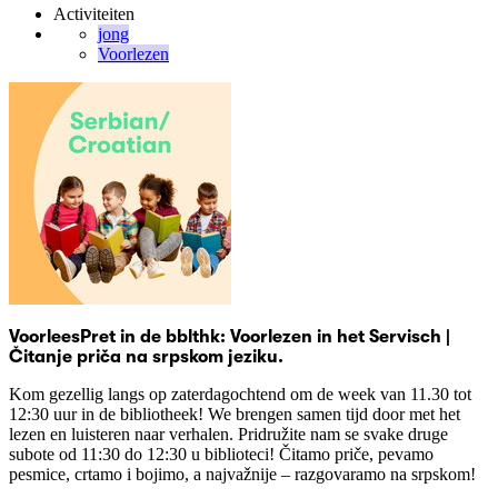
Activiteiten
jong
Voorlezen
VoorleesPret in de bblthk: Voorlezen in het Servisch |
Čitanje priča na srpskom jeziku.
Kom gezellig langs op zaterdagochtend om de week van 11.30 tot
12:30 uur in de bibliotheek! We brengen samen tijd door met het
lezen en luisteren naar verhalen. Pridružite nam se svake druge
subote od 11:30 do 12:30 u biblioteci! Čitamo priče, pevamo
pesmice, crtamo i bojimo, a najvažnije – razgovaramo na srpskom!