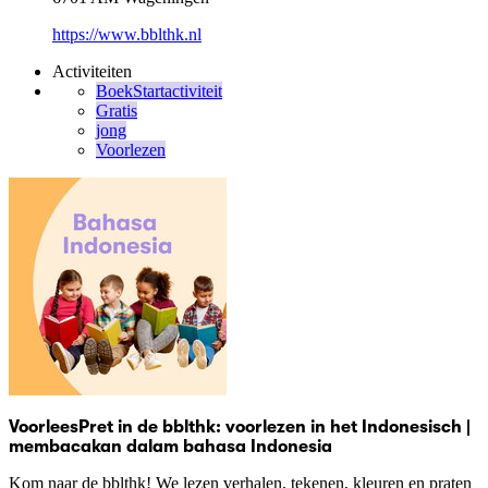
https://www.bblthk.nl
Activiteiten
BoekStartactiviteit
Gratis
jong
Voorlezen
VoorleesPret in de bblthk: voorlezen in het Indonesisch |
membacakan dalam bahasa Indonesia
Kom naar de bblthk! We lezen verhalen, tekenen, kleuren en praten