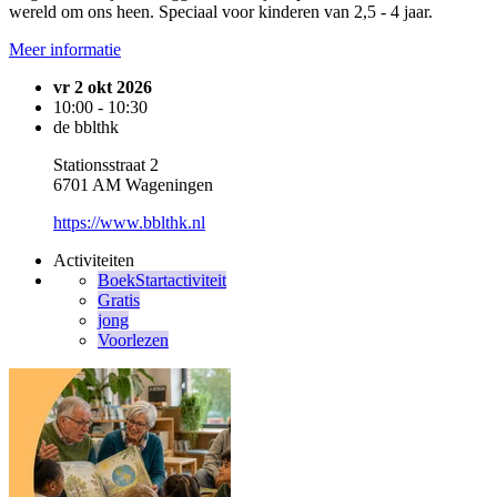
wereld om ons heen. Speciaal voor kinderen van 2,5 - 4 jaar.
Meer informatie
vr 2 okt 2026
10:00 - 10:30
de bblthk
Stationsstraat 2
6701 AM Wageningen
https://www.bblthk.nl
Activiteiten
BoekStartactiviteit
Gratis
jong
Voorlezen