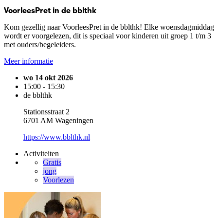
VoorleesPret in de bblthk
Kom gezellig naar VoorleesPret in de bblthk! Elke woensdagmiddag
wordt er voorgelezen, dit is speciaal voor kinderen uit groep 1 t/m 3
met ouders/begeleiders.
Meer informatie
wo 14 okt 2026
15:00 - 15:30
de bblthk
Stationsstraat 2
6701 AM Wageningen
https://www.bblthk.nl
Activiteiten
Gratis
jong
Voorlezen