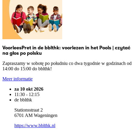
VoorleesPret in de bblthk: voorlezen in het Pools | czytać
na głos po polsku
Zapraszamy w sobotę po południu co dwa tygodnie w godzinach od
14:00 do 15:00 do bblthk!
Meer informatie
za 10 okt 2026
11:30 - 12:15
de bblthk
Stationsstraat 2
6701 AM Wageningen
https://www.bblthk.nl