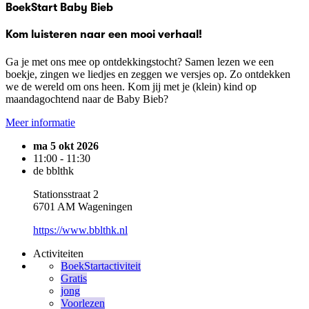
BoekStart Baby Bieb
Kom luisteren naar een mooi verhaal!
Ga je met ons mee op ontdekkingstocht? Samen lezen we een
boekje, zingen we liedjes en zeggen we versjes op. Zo ontdekken
we de wereld om ons heen. Kom jij met je (klein) kind op
maandagochtend naar de Baby Bieb?
Meer informatie
ma 5 okt 2026
11:00 - 11:30
de bblthk
Stationsstraat 2
6701 AM Wageningen
https://www.bblthk.nl
Activiteiten
BoekStartactiviteit
Gratis
jong
Voorlezen