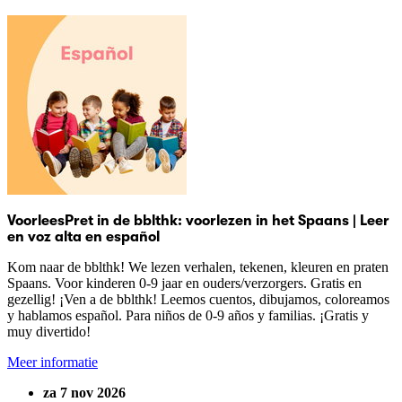
VoorleesPret in de bblthk: voorlezen in het Spaans | Leer
en voz alta en español
Kom naar de bblthk! We lezen verhalen, tekenen, kleuren en praten
Spaans. Voor kinderen 0-9 jaar en ouders/verzorgers. Gratis en
gezellig! ¡Ven a de bblthk! Leemos cuentos, dibujamos, coloreamos
y hablamos español. Para niños de 0-9 años y familias. ¡Gratis y
muy divertido!
Meer informatie
za 7 nov 2026