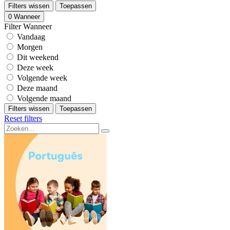
Filters wissen
Toepassen
0
Wanneer
Filter Wanneer
Vandaag
Morgen
Dit weekend
Deze week
Volgende week
Deze maand
Volgende maand
Filters wissen
Toepassen
Reset filters