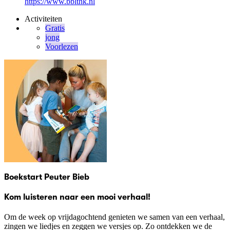
https://www.bblthk.nl
Activiteiten
Gratis
jong
Voorlezen
Boekstart Peuter Bieb
Kom luisteren naar een mooi verhaal!
Om de week op vrijdagochtend genieten we samen van een verhaal,
zingen we liedjes en zeggen we versjes op. Zo ontdekken we de