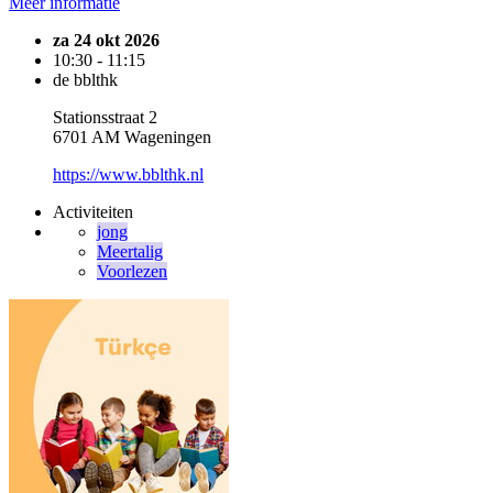
Meer informatie
za 24 okt 2026
10:30 - 11:15
de bblthk
Stationsstraat 2
6701 AM Wageningen
https://www.bblthk.nl
Activiteiten
jong
Meertalig
Voorlezen