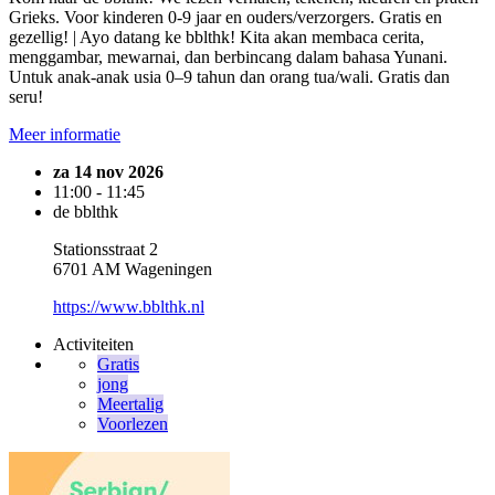
Grieks. Voor kinderen 0-9 jaar en ouders/verzorgers. Gratis en
gezellig! | Ayo datang ke bblthk! Kita akan membaca cerita,
menggambar, mewarnai, dan berbincang dalam bahasa Yunani.
Untuk anak-anak usia 0–9 tahun dan orang tua/wali. Gratis dan
seru!
Meer informatie
za 14 nov 2026
11:00 - 11:45
de bblthk
Stationsstraat 2
6701 AM Wageningen
https://www.bblthk.nl
Activiteiten
Gratis
jong
Meertalig
Voorlezen