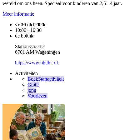
wereld om ons heen. Speciaal voor kinderen van 2,5 - 4 jaar.
Meer informatie
vr 30 okt 2026
10:00 - 10:30
de bblthk
Stationsstraat 2
6701 AM Wageningen
https://www.bblthk.nl
Activiteiten
BoekStartactiviteit
Gratis
jong
Voorlezen