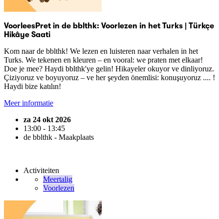
VoorleesPret in de bblthk: Voorlezen in het Turks | Türkçe
Hikâye Saati
Kom naar de bblthk! We lezen en luisteren naar verhalen in het
Turks. We tekenen en kleuren – en vooral: we praten met elkaar!
Doe je mee? Haydi bblthk'ye gelin! Hikayeler okuyor ve dinliyoruz.
Çiziyoruz ve boyuyoruz – ve her şeyden önemlisi: konuşuyoruz .... !
Haydi bize katılın!
Meer informatie
za 24 okt 2026
13:00 - 13:45
de bblthk - Maakplaats
Activiteiten
Meertalig
Voorlezen