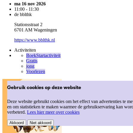
ma 16 nov 2026
11:00 - 11:30
de bblthk
Stationsstraat 2
6701 AM Wageningen
https://www.bblthk.nl
Activiteiten
BoekStartactiviteit
Gratis
jong
Voorlezen
Gebruik cookies op deze website
Deze website gebruikt cookies om het effect van advertenties te me
en om statistieken te maken waarmee de gebruikservaring kan wor
verbeterd.
Lees hier meer over cookies
Akkoord
Niet akkoord