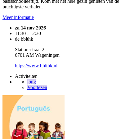
basisschoolleeftijd. Kom met het hele gezin genieten van de
prachtigste verhalen.
Meer informatie
za 14 nov 2026
11:30 - 12:30
de bblthk
Stationsstraat 2
6701 AM Wageningen
https://www.bblthk.nl
Activiteiten
jong
Voorlezen