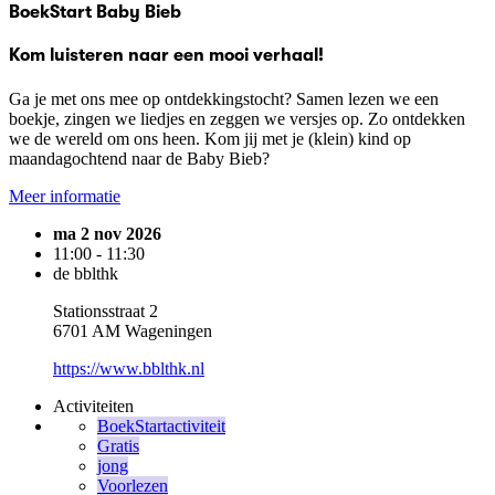
BoekStart Baby Bieb
Kom luisteren naar een mooi verhaal!
Ga je met ons mee op ontdekkingstocht? Samen lezen we een
boekje, zingen we liedjes en zeggen we versjes op. Zo ontdekken
we de wereld om ons heen. Kom jij met je (klein) kind op
maandagochtend naar de Baby Bieb?
Meer informatie
ma 2 nov 2026
11:00 - 11:30
de bblthk
Stationsstraat 2
6701 AM Wageningen
https://www.bblthk.nl
Activiteiten
BoekStartactiviteit
Gratis
jong
Voorlezen