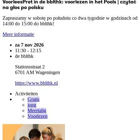
VoorleesPret in de bblthk: voorlezen in het Pools | czytać
na głos po polsku
Zapraszamy w sobotę po południu co dwa tygodnie w godzinach od
14:00 do 15:00 do bblthk!
Meer informatie
za 7 nov 2026
11:30 - 12:15
de bblthk
Stationsstraat 2
6701 AM Wageningen
https://www.bblthk.nl
Activiteiten
Gratis
jong
Meertalig
Voorlezen