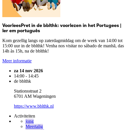
VoorleesPret in de bblthk: voorlezen in het Portugees |
ler em português
Kom gezellig langs op zaterdagmiddag om de week van 14:00 tot
15:00 uur in de bblthk! Venha nos visitar no sábado de manhã, das
14h às 15h, na de bblthk!
Meer informatie
za 14 nov 2026
14:00 - 14:45
de bblthk
Stationsstraat 2
6701 AM Wageningen
https://www.bblthk.nl
Activiteiten
jong
Meertalig