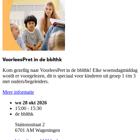
VoorleesPret in de bblthk
Kom gezellig naar VoorleesPret in de bblthk! Elke woensdagmiddag
wordt er voorgelezen, dit is speciaal voor kinderen uit groep 1 t/m 3
met ouders/begeleiders.
Meer informatie
wo 28 okt 2026
15:00 - 15:30
de bblthk
Stationsstraat 2
6701 AM Wageningen