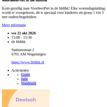
VoorleesPret in de bblthk
Kom gezellig naar VoorleesPret in de bblthk! Elke woensdagmiddag
wordt er voorgelezen, dit is speciaal voor kinderen uit groep 1 t/m 3
met ouders/begeleiders.
Meer informatie
wo 21 okt 2026
15:00 - 15:30
de bblthk
Stationsstraat 2
6701 AM Wageningen
https://www.bblthk.nl
Activiteiten
Gratis
jong
Voorlezen