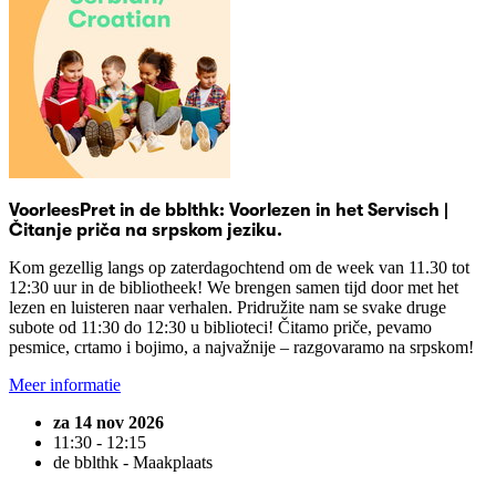
VoorleesPret in de bblthk: Voorlezen in het Servisch |
Čitanje priča na srpskom jeziku.
Kom gezellig langs op zaterdagochtend om de week van 11.30 tot
12:30 uur in de bibliotheek! We brengen samen tijd door met het
lezen en luisteren naar verhalen. Pridružite nam se svake druge
subote od 11:30 do 12:30 u biblioteci! Čitamo priče, pevamo
pesmice, crtamo i bojimo, a najvažnije – razgovaramo na srpskom!
Meer informatie
za 14 nov 2026
11:30 - 12:15
de bblthk - Maakplaats