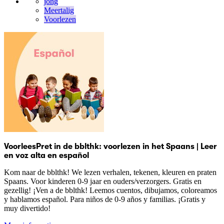
jong
Meertalig
Voorlezen
VoorleesPret in de bblthk: voorlezen in het Spaans | Leer
en voz alta en español
Kom naar de bblthk! We lezen verhalen, tekenen, kleuren en praten
Spaans. Voor kinderen 0-9 jaar en ouders/verzorgers. Gratis en
gezellig! ¡Ven a de bblthk! Leemos cuentos, dibujamos, coloreamos
y hablamos español. Para niños de 0-9 años y familias. ¡Gratis y
muy divertido!