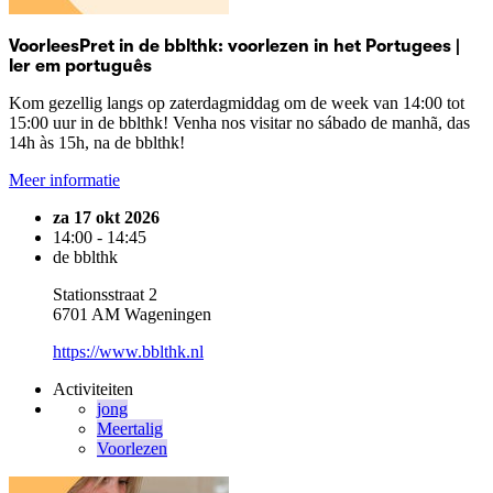
VoorleesPret in de bblthk: voorlezen in het Portugees |
ler em português
Kom gezellig langs op zaterdagmiddag om de week van 14:00 tot
15:00 uur in de bblthk! Venha nos visitar no sábado de manhã, das
14h às 15h, na de bblthk!
Meer informatie
za 17 okt 2026
14:00 - 14:45
de bblthk
Stationsstraat 2
6701 AM Wageningen
https://www.bblthk.nl
Activiteiten
jong
Meertalig
Voorlezen