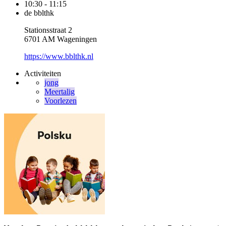
10:30 - 11:15
de bblthk
Stationsstraat 2
6701 AM Wageningen
https://www.bblthk.nl
Activiteiten
jong
Meertalig
Voorlezen