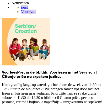
Activiteiten
jong
Voorlezen
VoorleesPret in de bblthk: Voorlezen in het Servisch |
Čitanje priča na srpskom jeziku.
Kom gezellig langs op zaterdagochtend om de week van 11.30 tot
12:30 uur in de bibliotheek! We brengen samen tijd door met het
lezen en luisteren naar verhalen. Pridružite nam se svake druge
subote od 11:30 do 12:30 u biblioteci! Čitamo priče, pevamo
pesmice, crtamo i bojimo, a najvažnije – razgovaramo na srpskom!