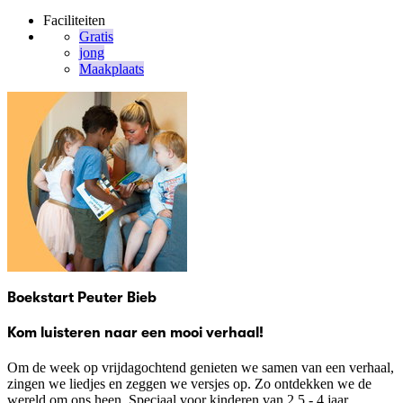
Faciliteiten
Gratis
jong
Maakplaats
Boekstart Peuter Bieb
Kom luisteren naar een mooi verhaal!
Om de week op vrijdagochtend genieten we samen van een verhaal,
zingen we liedjes en zeggen we versjes op. Zo ontdekken we de
wereld om ons heen. Speciaal voor kinderen van 2,5 - 4 jaar.