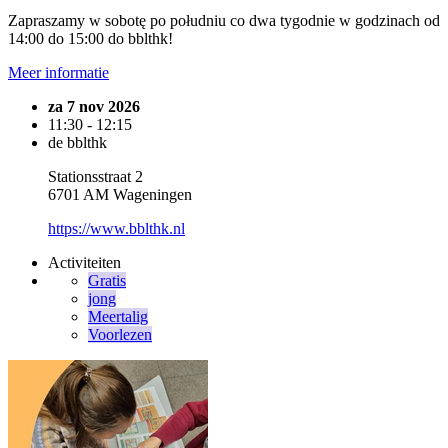
Zapraszamy w sobotę po południu co dwa tygodnie w godzinach od
14:00 do 15:00 do bblthk!
Meer informatie
za 7 nov 2026
11:30 - 12:15
de bblthk
Stationsstraat 2
6701 AM Wageningen
https://www.bblthk.nl
Activiteiten
Gratis
jong
Meertalig
Voorlezen