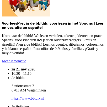
VoorleesPret in de bblthk: voorlezen in het Spaans | Leer
en voz alta en español
Kom naar de bblthk! We lezen verhalen, tekenen, kleuren en praten
Spaans. Voor kinderen 0-9 jaar en ouders/verzorgers. Gratis en
gezellig! ¡Ven a de bblthk! Leemos cuentos, dibujamos, coloreamos
y hablamos español. Para niños de 0-9 años y familias. ¡Gratis y
muy divertido!
Meer informatie
za 21 nov 2026
10:30 - 11:15
de bblthk
Stationsstraat 2
6701 AM Wageningen
https://www.bblthk.nl
Activiteiten