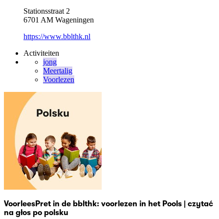
Stationsstraat 2
6701 AM Wageningen
https://www.bblthk.nl
Activiteiten
jong
Meertalig
Voorlezen
VoorleesPret in de bblthk: voorlezen in het Pools | czytać
na głos po polsku