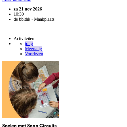
za 21 nov 2026
10:30
de bblthk - Maakplaats
Activiteiten
jong
Meertalig
Voorlezen
Spelen met Snap Circuits