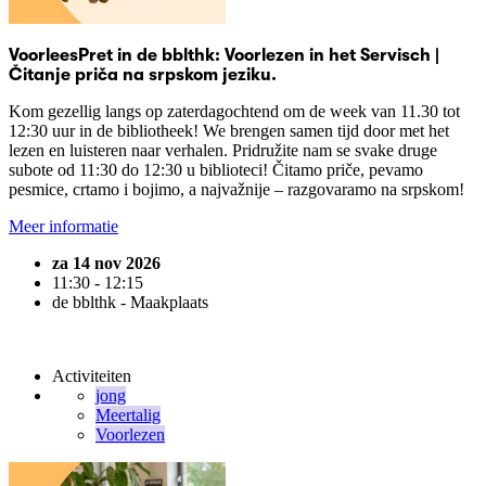
VoorleesPret in de bblthk: Voorlezen in het Servisch |
Čitanje priča na srpskom jeziku.
Kom gezellig langs op zaterdagochtend om de week van 11.30 tot
12:30 uur in de bibliotheek! We brengen samen tijd door met het
lezen en luisteren naar verhalen. Pridružite nam se svake druge
subote od 11:30 do 12:30 u biblioteci! Čitamo priče, pevamo
pesmice, crtamo i bojimo, a najvažnije – razgovaramo na srpskom!
Meer informatie
za 14 nov 2026
11:30 - 12:15
de bblthk - Maakplaats
Activiteiten
jong
Meertalig
Voorlezen