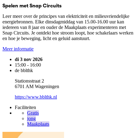
Spelen met Snap Circuits
Leer meer over de principes van elektriciteit en milieuvriendelijke
energiebronnen. Elke dinsdagmiddag van 15.00-16.00 uur kan
iedereen van 8 jaar en ouder de Maakplaats experimenteren met
Snap Circuits. Je ontdekt hoe stroom loopt, hoe schakelaars werken
en hoe je beweging, licht en geluid aanstuurt.
Meer informatie
di 3 nov 2026
15:00 - 16:00
de bblthk
Stationsstraat 2
6701 AM Wageningen
https://www.bblthk.nl
Faciliteiten
Gratis
jong
Maakplaats