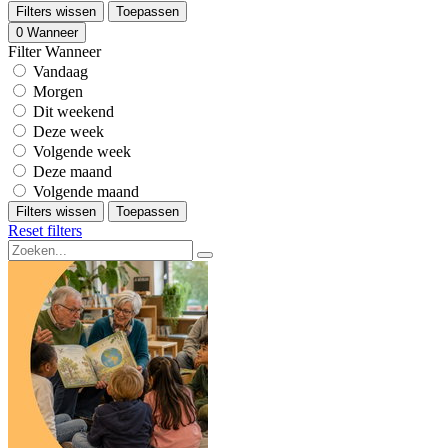
Filters wissen
Toepassen
0
Wanneer
Filter Wanneer
Vandaag
Morgen
Dit weekend
Deze week
Volgende week
Deze maand
Volgende maand
Filters wissen
Toepassen
Reset filters