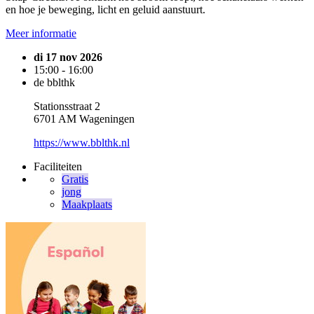
en hoe je beweging, licht en geluid aanstuurt.
Meer informatie
di 17 nov 2026
15:00 - 16:00
de bblthk
Stationsstraat 2
6701 AM Wageningen
https://www.bblthk.nl
Faciliteiten
Gratis
jong
Maakplaats