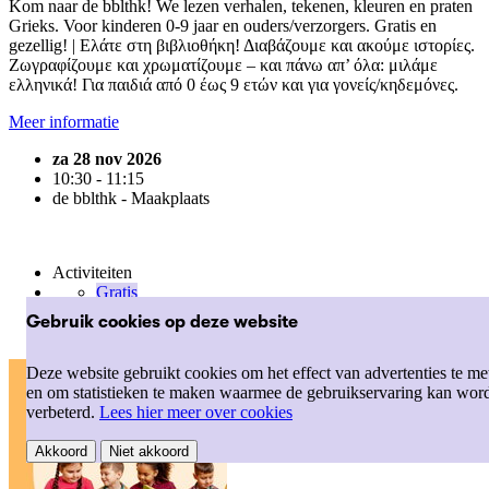
Kom naar de bblthk! We lezen verhalen, tekenen, kleuren en praten
Grieks. Voor kinderen 0-9 jaar en ouders/verzorgers. Gratis en
gezellig! | Ελάτε στη βιβλιοθήκη! Διαβάζουμε και ακούμε ιστορίες.
Ζωγραφίζουμε και χρωματίζουμε – και πάνω απ’ όλα: μιλάμε
ελληνικά! Για παιδιά από 0 έως 9 ετών και για γονείς/κηδεμόνες.
Meer informatie
za 28 nov 2026
10:30 - 11:15
de bblthk - Maakplaats
Activiteiten
Gratis
jong
Gebruik cookies op deze website
Meertalig
Deze website gebruikt cookies om het effect van advertenties te me
en om statistieken te maken waarmee de gebruikservaring kan wor
verbeterd.
Lees hier meer over cookies
Akkoord
Niet akkoord