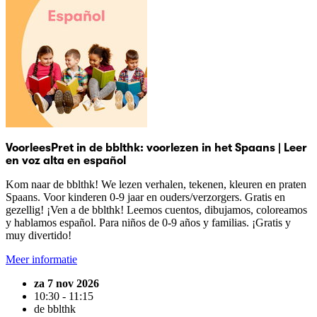
VoorleesPret in de bblthk: voorlezen in het Spaans | Leer
en voz alta en español
Kom naar de bblthk! We lezen verhalen, tekenen, kleuren en praten
Spaans. Voor kinderen 0-9 jaar en ouders/verzorgers. Gratis en
gezellig! ¡Ven a de bblthk! Leemos cuentos, dibujamos, coloreamos
y hablamos español. Para niños de 0-9 años y familias. ¡Gratis y
muy divertido!
Meer informatie
za 7 nov 2026
10:30 - 11:15
de bblthk