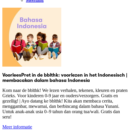
Meertalig
VoorleesPret in de bblthk: voorlezen in het Indonesisch |
membacakan dalam bahasa Indonesia
Kom naar de bblthk! We lezen verhalen, tekenen, kleuren en praten
Grieks. Voor kinderen 0-9 jaar en ouders/verzorgers. Gratis en
gezellig! | Ayo datang ke bblthk! Kita akan membaca cerita,
menggambar, mewarnai, dan berbincang dalam bahasa Yunani.
Untuk anak-anak usia 0–9 tahun dan orang tua/wali. Gratis dan
seru!
Meer informatie