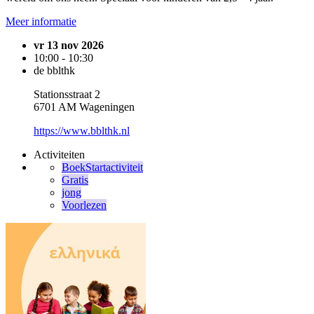
Meer informatie
vr 13 nov 2026
10:00 - 10:30
de bblthk
Stationsstraat 2
6701 AM Wageningen
https://www.bblthk.nl
Activiteiten
BoekStartactiviteit
Gratis
jong
Voorlezen