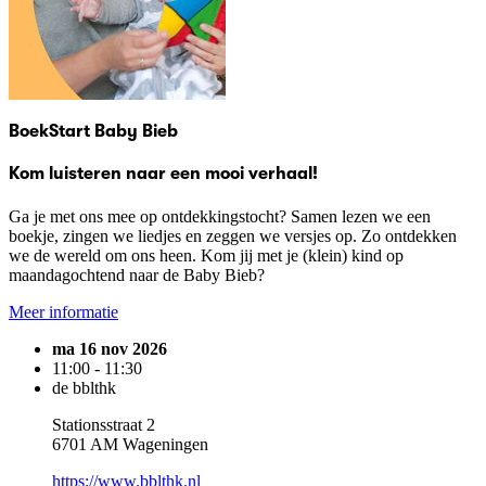
BoekStart Baby Bieb
Kom luisteren naar een mooi verhaal!
Ga je met ons mee op ontdekkingstocht? Samen lezen we een
boekje, zingen we liedjes en zeggen we versjes op. Zo ontdekken
we de wereld om ons heen. Kom jij met je (klein) kind op
maandagochtend naar de Baby Bieb?
Meer informatie
ma 16 nov 2026
11:00 - 11:30
de bblthk
Stationsstraat 2
6701 AM Wageningen
https://www.bblthk.nl