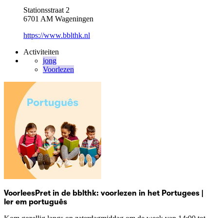
Stationsstraat 2
6701 AM Wageningen
https://www.bblthk.nl
Activiteiten
jong
Voorlezen
VoorleesPret in de bblthk: voorlezen in het Portugees |
ler em português