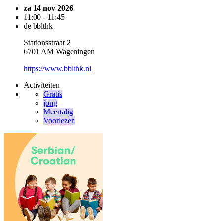
za 14 nov 2026
11:00 - 11:45
de bblthk
Stationsstraat 2
6701 AM Wageningen
https://www.bblthk.nl
Activiteiten
Gratis
jong
Meertalig
Voorlezen