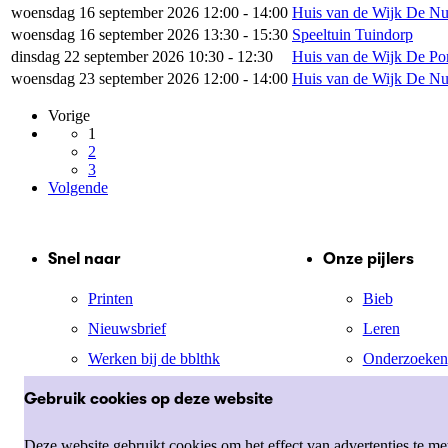
woensdag 16 september 2026 12:00 - 14:00
Huis van de Wijk De N
woensdag 16 september 2026 13:30 - 15:30
Speeltuin Tuindorp
dinsdag 22 september 2026 10:30 - 12:30
Huis van de Wijk De Po
woensdag 23 september 2026 12:00 - 14:00
Huis van de Wijk De N
Vorige
1
2
3
Volgende
Snel naar
Onze pijlers
Printen
Bieb
Nieuwsbrief
Leren
Werken bij de bblthk
Onderzoeken
Mijn menu
Jong
Gebruik cookies op deze website
Cultuur
Deze website gebruikt cookies om het effect van advertenties te m