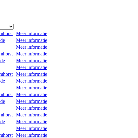
mhorst
Meer informatie
ude
Meer informatie
Meer informatie
mhorst
Meer informatie
ude
Meer informatie
Meer informatie
mhorst
Meer informatie
ude
Meer informatie
Meer informatie
mhorst
Meer informatie
ude
Meer informatie
Meer informatie
mhorst
Meer informatie
ude
Meer informatie
Meer informatie
mhorst
Meer informatie