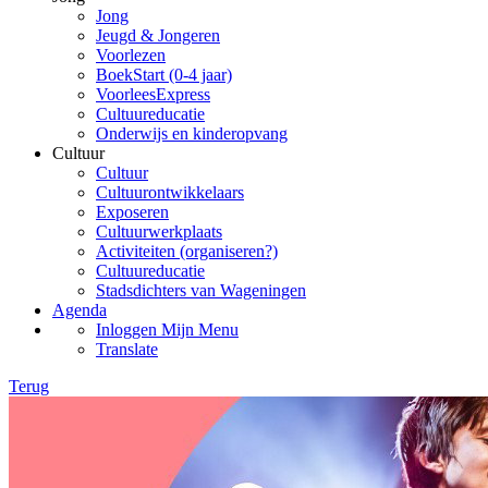
Jong
Jeugd & Jongeren
Voorlezen
BoekStart (0-4 jaar)
VoorleesExpress
Cultuureducatie
Onderwijs en kinderopvang
Cultuur
Cultuur
Cultuurontwikkelaars
Exposeren
Cultuurwerkplaats
Activiteiten (organiseren?)
Cultuureducatie
Stadsdichters van Wageningen
Agenda
Inloggen Mijn Menu
Translate
Terug