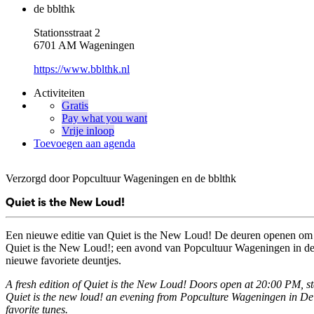
de bblthk
Stationsstraat 2
6701 AM Wageningen
https://www.bblthk.nl
Activiteiten
Gratis
Pay what you want
Vrije inloop
Toevoegen aan agenda
Verzorgd door Popcultuur Wageningen en de bblthk
Quiet is the New Loud!
Een nieuwe editie van Quiet is the New Loud! De deuren openen om 
Quiet is the New Loud!; een avond van Popcultuur Wageningen in d
nieuwe favoriete deuntjes.
A fresh edition of Quiet is the New Loud! Doors open at 20:00 PM, st
Quiet is the new loud! an evening from Popculture Wageningen in De
favorite tunes.