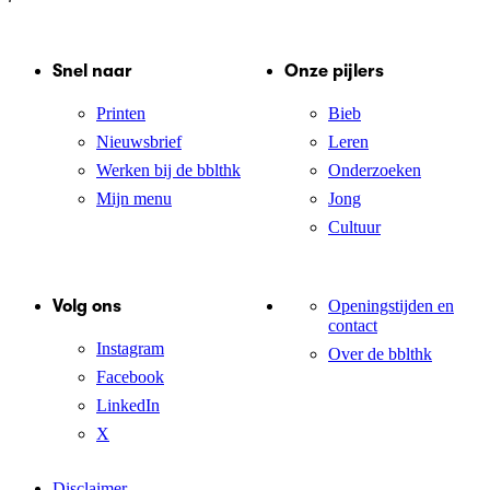
Snel naar
Onze pijlers
Printen
Bieb
Nieuwsbrief
Leren
Werken bij de bblthk
Onderzoeken
Mijn menu
Jong
Cultuur
Volg ons
Openingstijden en
contact
Instagram
Over de bblthk
Facebook
LinkedIn
X
Disclaimer