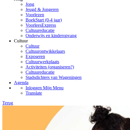
Jong
Jeugd & Jongeren
Voorlezen
BoekStart (0-4 jaar)
VoorleesExpress
Cultuureducatie
Onderwijs en kinderopvang
Cultuur
Cultuur
Cultuurontwikkelaars
Exposeren
Cultuurwerkplaats
Activiteiten (organiseren?)
Cultuureducatie
Stadsdichters van Wageningen
Agenda
Inloggen Mijn Menu
Translate
Terug