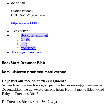
de bblthk
Stationsstraat 2
6701 AM Wageningen
https://www.bblthk.nl
Activiteiten
BoekStartactiviteit
Gratis
jong
Voorlezen
Toevoegen aan agenda
BoekStart Dreumes Bieb
Kom luisteren naar een mooi verhaal!
Ga je met ons mee op ontdekkingstocht?
Samen lezen we een boekje, zingen we liedjes en zeggen we versjes 
Zo ontdekken we de wereld om ons heen. Kom jij met je (klein) kin
Baby en Dreumes Bieb?
De Dreumes Bieb is van 1 ½ - 2 ½ jaar.