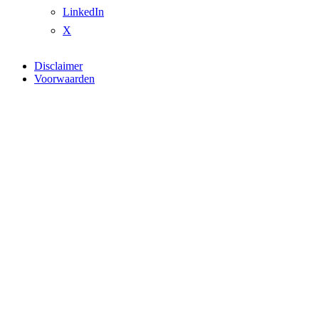
LinkedIn
X
Disclaimer
Voorwaarden