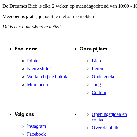
De Dreumes Bieb is elke 2 weken op maandagochtend van 10:00 - 10
Meedoen is gratis, je hoeft je niet aan te melden
Dit is een ouder-kind activiteit.
Snel naar
Onze pijlers
Printen
Bieb
Nieuwsbrief
Leren
Werken bij de bblthk
Onderzoeken
Mijn menu
Jong
Cultuur
Volg ons
Openingstijden en
contact
Instagram
Over de bblthk
Facebook