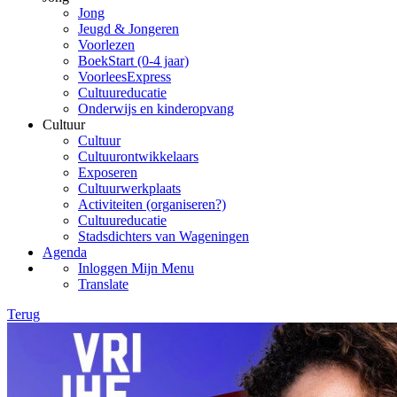
Jong
Jeugd & Jongeren
Voorlezen
BoekStart (0-4 jaar)
VoorleesExpress
Cultuureducatie
Onderwijs en kinderopvang
Cultuur
Cultuur
Cultuurontwikkelaars
Exposeren
Cultuurwerkplaats
Activiteiten (organiseren?)
Cultuureducatie
Stadsdichters van Wageningen
Agenda
Inloggen Mijn Menu
Translate
Terug