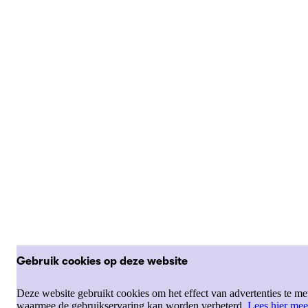
Gebruik cookies op deze website
Deze website gebruikt cookies om het effect van advertenties te me
waarmee de gebruikservaring kan worden verbeterd.
Lees hier mee