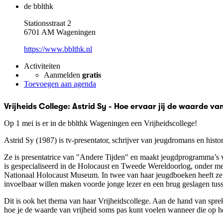
de bblthk
Stationsstraat 2
6701 AM Wageningen
https://www.bblthk.nl
Activiteiten
Aanmelden
gratis
Toevoegen aan agenda
Vrijheids College: Astrid Sy - Hoe ervaar jij de waarde van
Op 1 mei is er in de bblthk Wageningen een Vrijheidscollege!
Astrid Sy (1987) is tv-presentator, schrijver van jeugdromans en histor
Ze is presentatrice van "Andere Tijden" en maakt jeugdprogramma’s 
is gespecialiseerd in de Holocaust en Tweede Wereldoorlog, onder me
Nationaal Holocaust Museum. In twee van haar jeugdboeken heeft ze
invoelbaar willen maken voorde jonge lezer en een brug geslagen tus
Dit is ook het thema van haar Vrijheidscollege. Aan de hand van spre
hoe je de waarde van vrijheid soms pas kunt voelen wanneer die op he