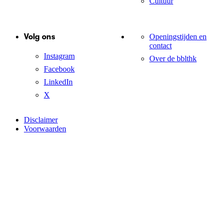
Cultuur
Volg ons
Openingstijden en
contact
Instagram
Over de bblthk
Facebook
LinkedIn
X
Disclaimer
Voorwaarden