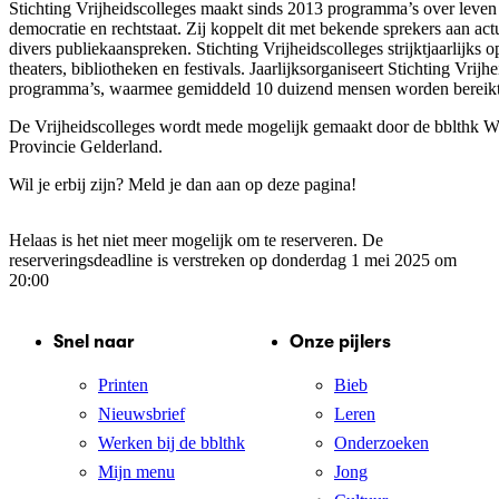
Stichting Vrijheidscolleges maakt sinds 2013 programma’s over leven i
democratie en rechtstaat. Zij koppelt dit met bekende sprekers aan ac
divers publiekaanspreken. Stichting Vrijheidscolleges strijktjaarlijks op
theaters, bibliotheken en festivals. Jaarlijksorganiseert Stichting Vrij
programma’s, waarmee gemiddeld 10 duizend mensen worden bereik
De Vrijheidscolleges wordt mede mogelijk gemaakt door de bblthk W
Provincie Gelderland.
Wil je erbij zijn? Meld je dan aan op deze pagina!
Helaas is het niet meer mogelijk om te reserveren. De
reserveringsdeadline is verstreken op donderdag 1 mei 2025 om
20:00
Snel naar
Onze pijlers
Printen
Bieb
Nieuwsbrief
Leren
Werken bij de bblthk
Onderzoeken
Mijn menu
Jong