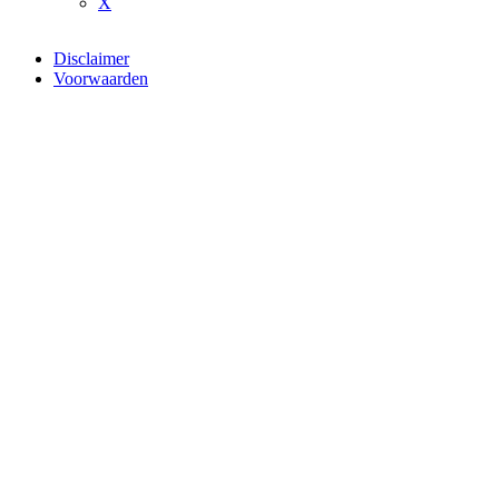
X
Disclaimer
Voorwaarden