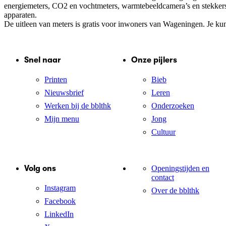
energiemeters, CO2 en vochtmeters, warmtebeeldcamera’s en stekkers 
apparaten.
De uitleen van meters is gratis voor inwoners van Wageningen. Je kunt
Snel naar
Onze pijlers
Printen
Bieb
Nieuwsbrief
Leren
Werken bij de bblthk
Onderzoeken
Mijn menu
Jong
Cultuur
Volg ons
Openingstijden en
contact
Instagram
Over de bblthk
Facebook
LinkedIn