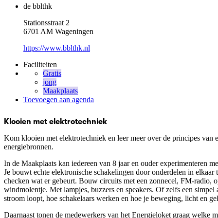
de bblthk
Stationsstraat 2
6701 AM Wageningen
https://www.bblthk.nl
Faciliteiten
Gratis
jong
Maakplaats
Toevoegen aan agenda
Klooien met elektrotechniek
Kom klooien met elektrotechniek en leer meer over de principes van ele
energiebronnen.
In de Maakplaats kan iedereen van 8 jaar en ouder experimenteren me
Je bouwt echte elektronische schakelingen door onderdelen in elkaar 
checken wat er gebeurt. Bouw circuits met een zonnecel, FM-radio, op
windmolentje. Met lampjes, buzzers en speakers. Of zelfs een simpel 
stroom loopt, hoe schakelaars werken en hoe je beweging, licht en gel
Daarnaast tonen de medewerkers van het Energieloket graag welke mete