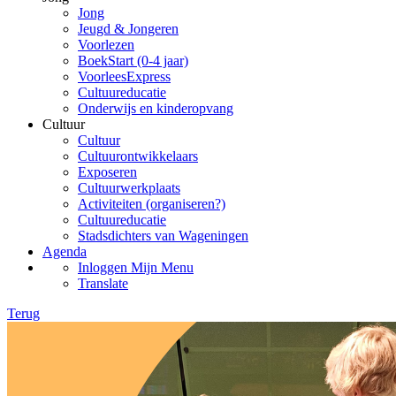
Jong
Jeugd & Jongeren
Voorlezen
BoekStart (0-4 jaar)
VoorleesExpress
Cultuureducatie
Onderwijs en kinderopvang
Cultuur
Cultuur
Cultuurontwikkelaars
Exposeren
Cultuurwerkplaats
Activiteiten (organiseren?)
Cultuureducatie
Stadsdichters van Wageningen
Agenda
Inloggen Mijn Menu
Translate
Terug