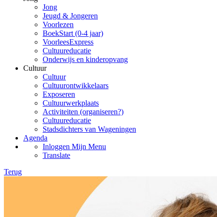
Jong
Jeugd & Jongeren
Voorlezen
BoekStart (0-4 jaar)
VoorleesExpress
Cultuureducatie
Onderwijs en kinderopvang
Cultuur
Cultuur
Cultuurontwikkelaars
Exposeren
Cultuurwerkplaats
Activiteiten (organiseren?)
Cultuureducatie
Stadsdichters van Wageningen
Agenda
Inloggen Mijn Menu
Translate
Terug