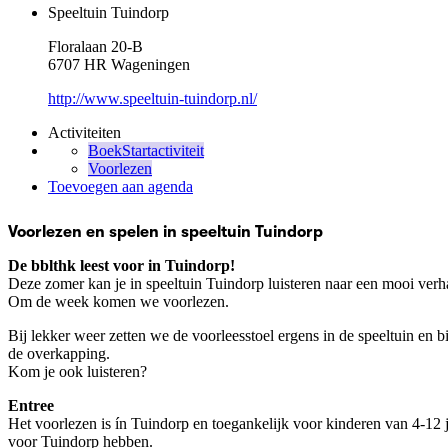
Speeltuin Tuindorp
Floralaan 20-B
6707 HR Wageningen
http://www.speeltuin-tuindorp.nl/
Activiteiten
BoekStartactiviteit
Voorlezen
Toevoegen aan agenda
Voorlezen en spelen in speeltuin Tuindorp
De bblthk leest voor in Tuindorp!
Deze zomer kan je in speeltuin Tuindorp luisteren naar een mooi verh
Om de week komen we voorlezen.
Bij lekker weer zetten we de voorleesstoel ergens in de speeltuin en b
de overkapping.
Kom je ook luisteren?
Entree
Het voorlezen is ín Tuindorp en toegankelijk voor kinderen van 4-12 j
voor Tuindorp hebben.