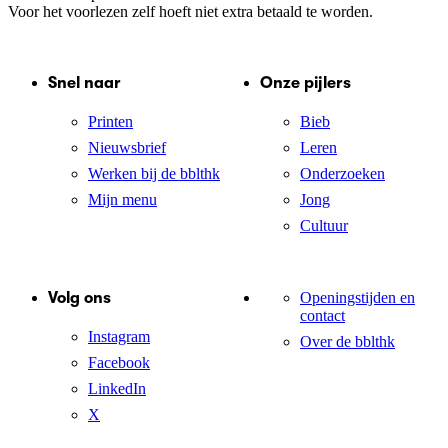
Voor het voorlezen zelf hoeft niet extra betaald te worden.
Snel naar
Onze pijlers
Printen
Bieb
Nieuwsbrief
Leren
Werken bij de bblthk
Onderzoeken
Mijn menu
Jong
Cultuur
Volg ons
Openingstijden en
contact
Instagram
Over de bblthk
Facebook
LinkedIn
X