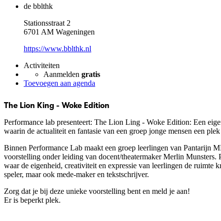
de bblthk
Stationsstraat 2
6701 AM Wageningen
https://www.bblthk.nl
Activiteiten
Aanmelden
gratis
Toevoegen aan agenda
The Lion King - Woke Edition
Performance lab presenteert: The Lion Ling - Woke Edition: Een eigent
waarin de actualiteit en fantasie van een groep jonge mensen een plek
Binnen Performance Lab maakt een groep leerlingen van Pantarijn
voorstelling onder leiding van docent/theatermaker Merlin Munsters. 
waar de eigenheid, creativiteit en expressie van leerlingen de ruimte kr
speler, maar ook mede-maker en tekstschrijver.
Zorg dat je bij deze unieke voorstelling bent en meld je aan!
Er is beperkt plek.