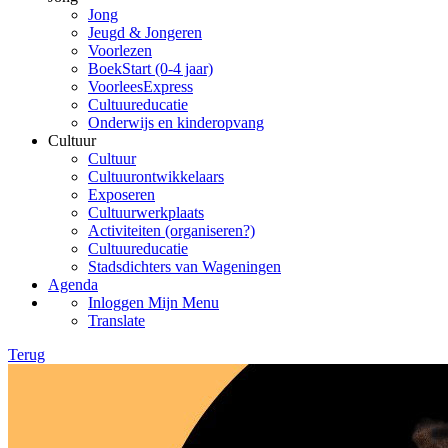
Jong
Jeugd & Jongeren
Voorlezen
BoekStart (0-4 jaar)
VoorleesExpress
Cultuureducatie
Onderwijs en kinderopvang
Cultuur
Cultuur
Cultuurontwikkelaars
Exposeren
Cultuurwerkplaats
Activiteiten (organiseren?)
Cultuureducatie
Stadsdichters van Wageningen
Agenda
Inloggen Mijn Menu
Translate
Terug