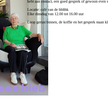
hebt aan contact, een goed gesprek of gewoon even s
Locatie: café van de bblthk
Elke dinsdag van 12.00 tot 16.00 uur
Loop gerust binnen, de koffie en het gesprek staan kl