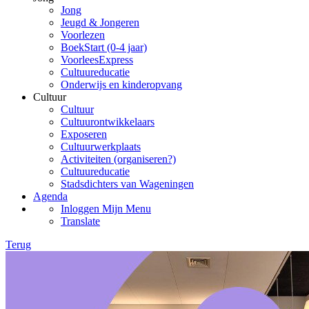
Jong
Jeugd & Jongeren
Voorlezen
BoekStart (0-4 jaar)
VoorleesExpress
Cultuureducatie
Onderwijs en kinderopvang
Cultuur
Cultuur
Cultuurontwikkelaars
Exposeren
Cultuurwerkplaats
Activiteiten (organiseren?)
Cultuureducatie
Stadsdichters van Wageningen
Agenda
Inloggen Mijn Menu
Translate
Terug