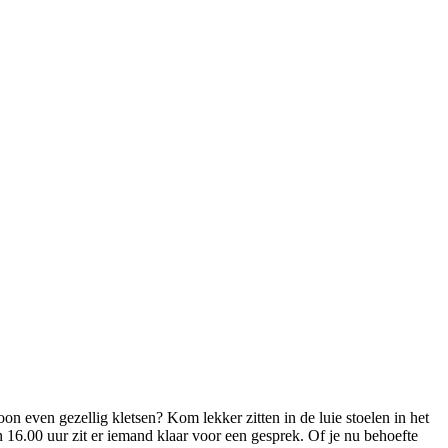
n even gezellig kletsen? Kom lekker zitten in de luie stoelen in het
n 16.00 uur zit er iemand klaar voor een gesprek. Of je nu behoefte