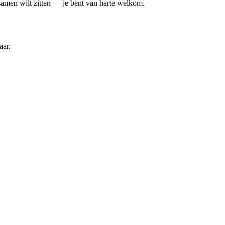
amen wilt zitten — je bent van harte welkom.
aar.