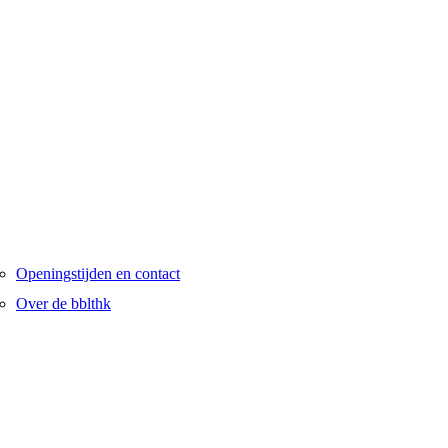
Openingstijden en contact
Over de bblthk