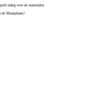
eeft uitleg over de materialen.
in de Maakplaats?