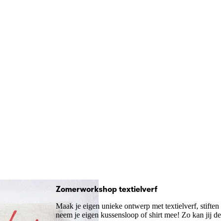
Zomerworkshop textielverf
Maak je eigen unieke ontwerp met textielverf, stiften
neem je eigen kussensloop of shirt mee! Zo kan jij d