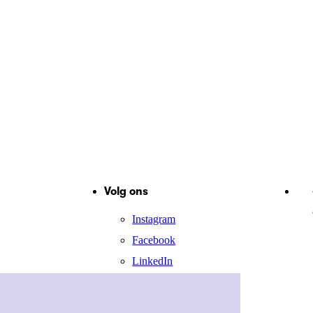
Volg ons
Instagram
Facebook
LinkedIn
X