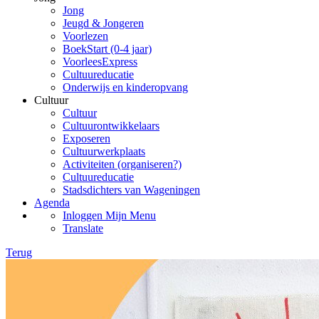
Jong
Jeugd & Jongeren
Voorlezen
BoekStart (0-4 jaar)
VoorleesExpress
Cultuureducatie
Onderwijs en kinderopvang
Cultuur
Cultuur
Cultuurontwikkelaars
Exposeren
Cultuurwerkplaats
Activiteiten (organiseren?)
Cultuureducatie
Stadsdichters van Wageningen
Agenda
Inloggen Mijn Menu
Translate
Terug