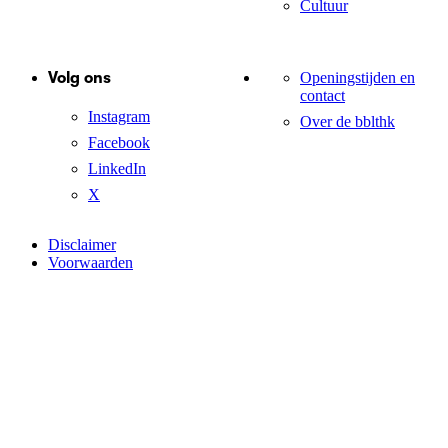
Cultuur
Volg ons
Openingstijden en
contact
Instagram
Over de bblthk
Facebook
LinkedIn
X
Disclaimer
Voorwaarden