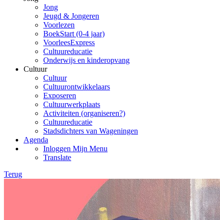
Jong
Jeugd & Jongeren
Voorlezen
BoekStart (0-4 jaar)
VoorleesExpress
Cultuureducatie
Onderwijs en kinderopvang
Cultuur
Cultuur
Cultuurontwikkelaars
Exposeren
Cultuurwerkplaats
Activiteiten (organiseren?)
Cultuureducatie
Stadsdichters van Wageningen
Agenda
Inloggen Mijn Menu
Translate
Terug